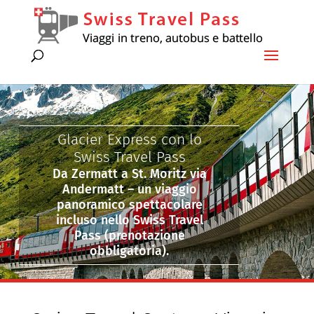
Glacier Express con lo
Swiss Travel Pass
Da Zermatt a St. Moritz via
Andermatt – un viaggio
panoramico spettacolare
incluso nello Swiss Travel
Pass (prenotazione
obbligatoria).