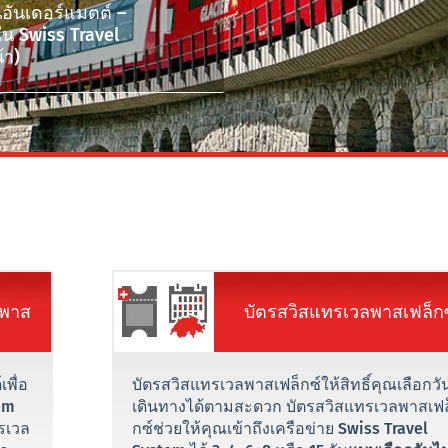
อันเดอร์แมตต์ –
ใน Swiss Travel
้า)
ลพาส
บัตรสวิสแทรเวลพาสเฟล็กซ
พื่อ
บัตรสวิสแทรเวลพาสเฟล็กซ์ให้สิทธิ์คุณเลือกวั
tem
เดินทางได้ตามสะดวก บัตรสวิสแทรเวลพาสเฟล
ทรเวล
กซ์ช่วยให้คุณเข้าถึงเครือข่าย Swiss Travel