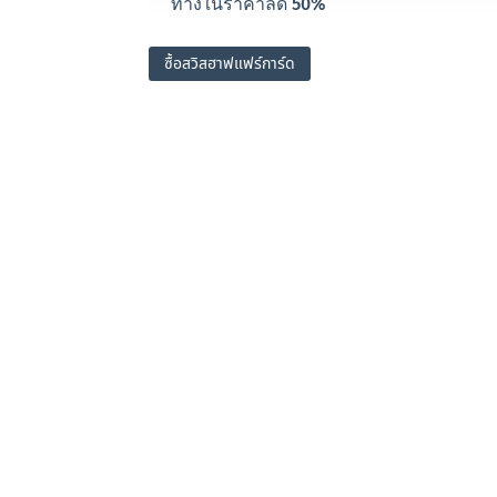
ทางในราคาลด 50%
ซื้อสวิสฮาฟแฟร์การ์ด