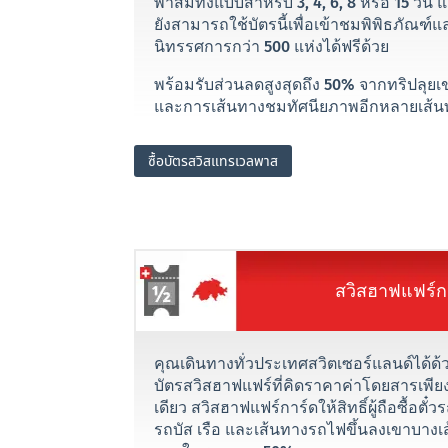
พาสมีทั้งแบบสำหรับ 3, 4, 6, 8 หรือ 15 วัน 
ยังสามารถใช้บัตรนี้เพื่อเข้าชมพิพิธภัณฑ์แ
นิทรรศการกว่า 500 แห่งได้ฟรีด้วย
พร้อมรับส่วนลดสูงสุดถึง 50% จากทริปลุยเ
และการเส้นทางชมทัศนียภาพอีกหลายเส้น
ซื้อบัตรสวิสแทรเวลพาส
สวิสฮาฟแฟร์ก
คุณเดินทางทั่วประเทศสวิตเซอร์แลนด์ได้ด้
บัตรสวิสฮาฟแฟร์ที่คิดราคาค่าโดยสารเพียง
เดียว สวิสฮาฟแฟร์การ์ดให้สิทธิ์ผู้ถือซื้อตั๋
รถบัส เรือ และเส้นทางรถไฟขึ้นลงเขาบางเ