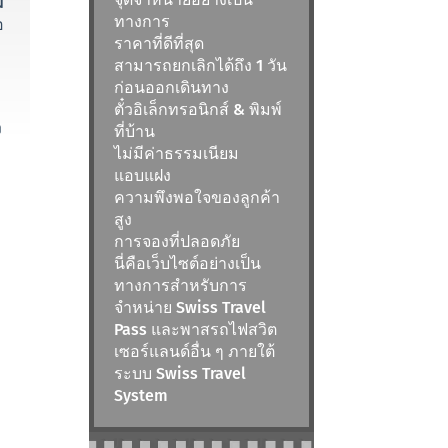
่
ทางการ
อ
ราคาที่ดีที่สุด
สามารถยกเลิกได้ถึง 1 วัน
ก่อนออกเดินทาง
ตั๋วอิเล็กทรอนิกส์ & พิมพ์
ง
ที่บ้าน
ไม่มีค่าธรรมเนียม
แอบแฝง
ความพึงพอใจของลูกค้า
สูง
การจองที่ปลอดภัย
นี่คือเว็บไซต์อย่างเป็น
ทางการสำหรับการ
จำหน่าย Swiss Travel
Pass และพาสรถไฟสวิต
เซอร์แลนด์อื่น ๆ ภายใต้
ระบบ Swiss Travel
System