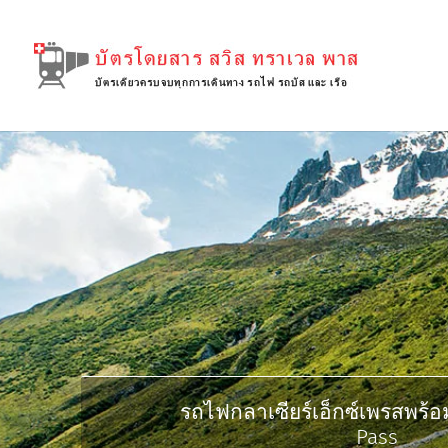
รถไฟกลาเซียร์เอ็กซ์เพรสพร้อ
Pass