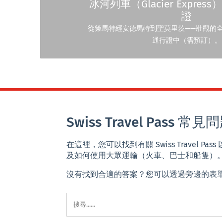
冰河列車（Glacier Expre
證
從策馬特經安德馬特到聖莫里茨——壯觀的
通行證中（需預訂）。
Swiss Travel Pas
在這裡，您可以找到有關 Swiss Travel
及如何使用大眾運輸（火車、巴士和船隻）
沒有找到合適的答案？您可以透過旁邊的表