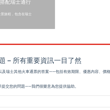
ss）搭配瑞士通行
全景旅程，包含在瑞士
s 常見問題 – 所有重要資訊一目了然
 Pass 以及瑞士其他火車通票的答案——包括有效期限、優惠內容、價
。
單提交您的問題——我們很樂意為您提供協助。