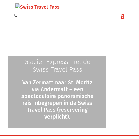
Glacier Express met de
Swiss Travel Pass
Van Zermatt naar St. Moritz
via Andermatt – een
spectaculaire panoramische
reis inbegrepen in de Swiss
Travel Pass (reservering
verplicht).