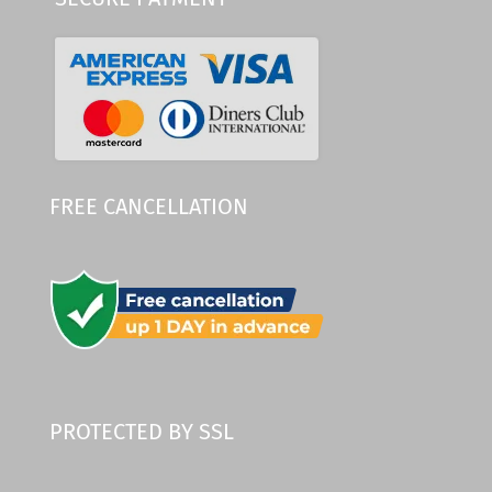
FREE CANCELLATION
PROTECTED BY SSL