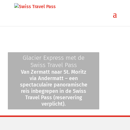
Glacier Express met de
Swiss Travel Pass
Van Zermatt naar St. Moritz
via Andermatt – een
spectaculaire panoramische
reis inbegrepen in de Swiss
Travel Pass (reservering
verplicht).