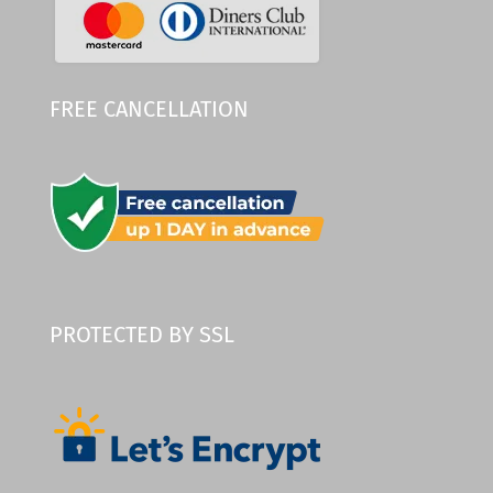
FREE CANCELLATION
PROTECTED BY SSL