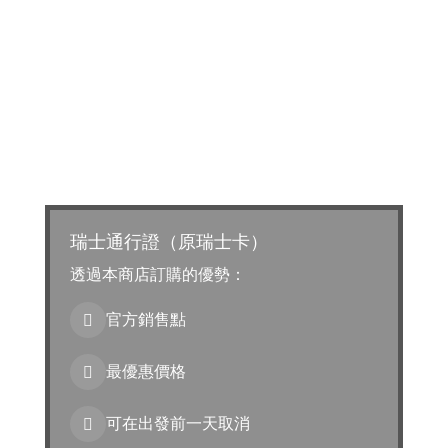
瑞士通行證（原瑞士卡）
透過本商店訂購的優勢：
官方銷售點
最優惠價格
可在出發前一天取消