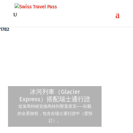
Warning
: Attempt to read property "url" on false in
/home/qmarketi/public_html/swiss-pass-ch/wp-
content/plugins/divi-overlays/divi-overlays.php
on line
1782
冰河列車（Glacier
Express）搭配瑞士通行證
從策馬特經安德馬特到聖莫里茨——壯觀
的全景旅程，包含在瑞士通行證中（需預
訂）。