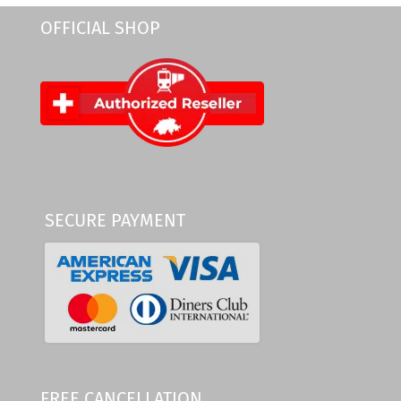
OFFICIAL SHOP
SECURE PAYMENT
FREE CANCELLATION