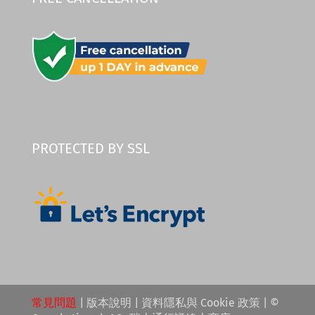
PROTECTED BY SSL
常見問題
|
版本說明
|
資料隱私與 Cookie 政策
| ©