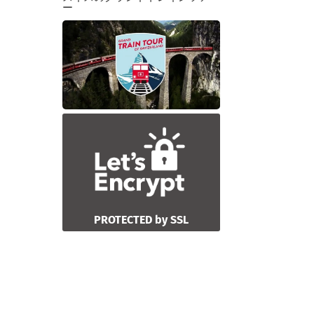
ー
PROTECTED by SSL