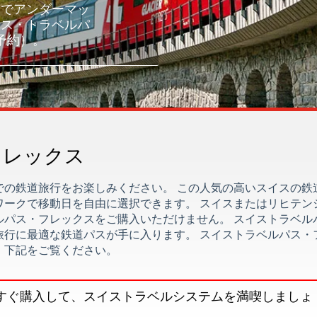
までアンダーマッ
イス・トラベルパ
予約）。
フレックス
での鉄道旅行をお楽しみください。 この人気の高いスイスの鉄
ワークで移動日を自由に選択できます。 スイスまたはリヒテン
ルパス・フレックスをご購入いただけません。 スイストラベル
旅行に最適な鉄道パスが手に入ります。 スイストラベルパス・
、下記をご覧ください。
すぐ購入して、スイストラベルシステムを満喫しましょ