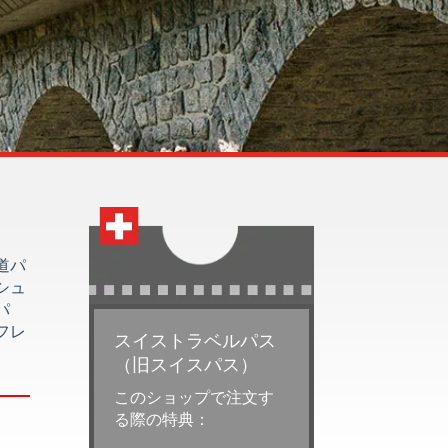
道パ
シュ
パ
フレ
スイストラベルパス
（旧スイスパス）
このショップで注文す
る際の特典：