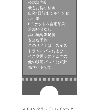
公式販売所
最もお得な料金
出発1日前までキャンセ
ル可能
Eチケット＆自宅印刷
追加料金なし
高い顧客満足度
安全な予約
このサイトは、スイス
トラベルパスおよびス
イス交通システム内の
他の鉄道パスの公式販
売サイトです。
スイスのグランドトレインツア