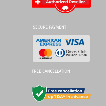
SECURE PAYMENT
FREE CANCELLATION