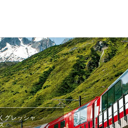
くグレッシャ
ス