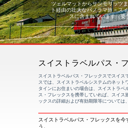
ツェルマットからサンモリッツ
ト経由の壮大なパノラマ旅 – ス
スに含まれています（要
スイストラベルパス・
スイストラベルパス・フレックスでスイス
スでは、スイストラベルシステムのネット
タインにお住まいの場合は、スイストラベ
ス・フレックスを携帯していれば、スイス
ックスの詳細および有効期限等については
スイストラベルパス・フレックスを今
う。