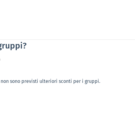
 gruppi?
s
 non sono previsti ulteriori sconti per i gruppi.