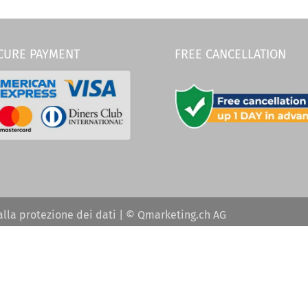
CURE PAYMENT
FREE CANCELLATION
alla protezione dei dati
| © Qmarketing.ch AG