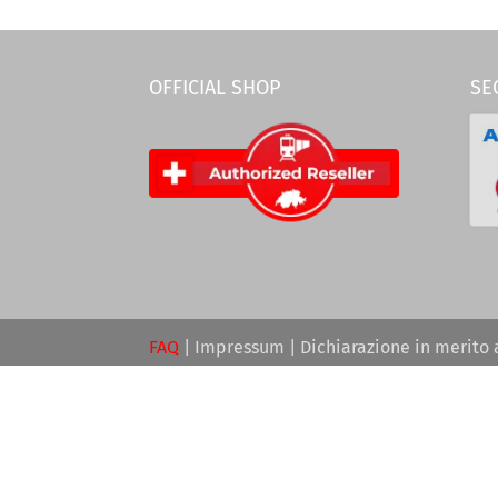
OFFICIAL SHOP
SE
FAQ
|
Impressum
|
Dichiarazione in merito 