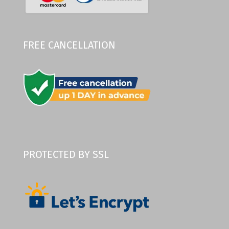
FREE CANCELLATION
PROTECTED BY SSL